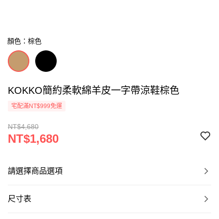
顏色：棕色
KOKKO簡約柔軟綿羊皮一字帶涼鞋棕色
宅配滿NT$999免運
NT$4,680
NT$1,680
請選擇商品選項
尺寸表