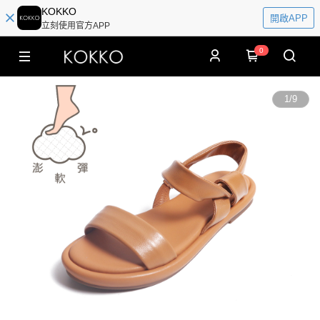
KOKKO
開啟APP
立刻使用官方APP
0
1
/
9