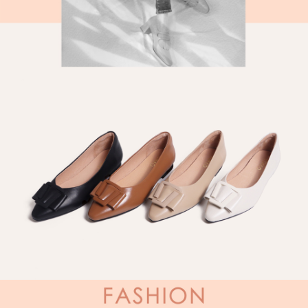
５．嚴禁一人註冊多個帳號或使用他人資訊註冊。若發現惡意使用之情形，
恩沛科技股份有限公司將有權停止該用戶之使用額度並採取法律行動。