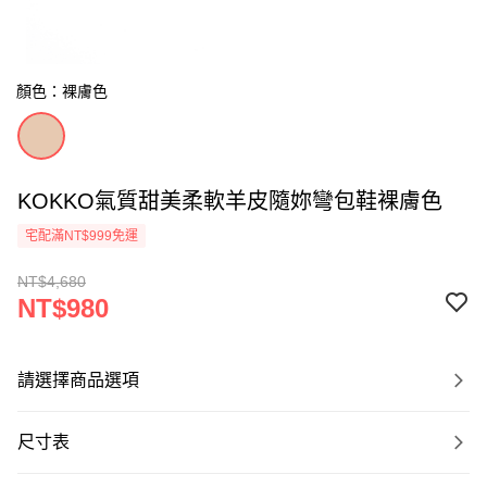
顏色：裸膚色
KOKKO氣質甜美柔軟羊皮隨妳彎包鞋裸膚色
宅配滿NT$999免運
NT$4,680
NT$980
請選擇商品選項
尺寸表