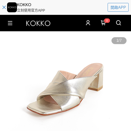
KOKKO
開啟APP
立刻使用官方APP
0
1
/
7