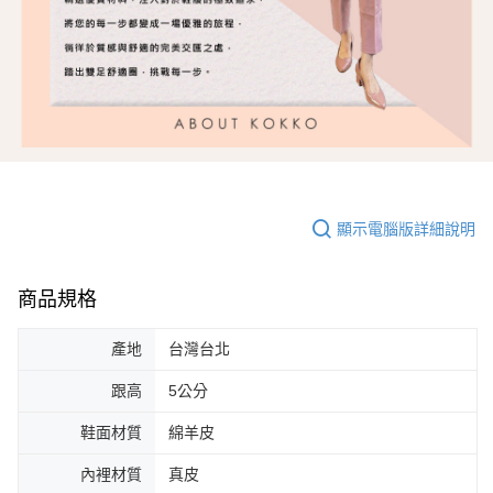
顯示電腦版詳細說明
商品規格
產地
台灣台北
跟高
5公分
鞋面材質
綿羊皮
內裡材質
真皮