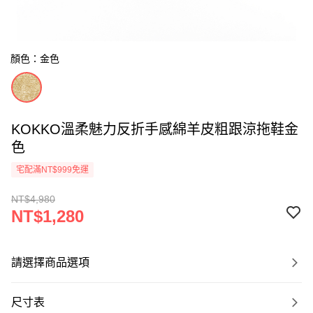
顏色：金色
KOKKO溫柔魅力反折手感綿羊皮粗跟涼拖鞋金
色
宅配滿NT$999免運
NT$4,980
NT$1,280
請選擇商品選項
尺寸表