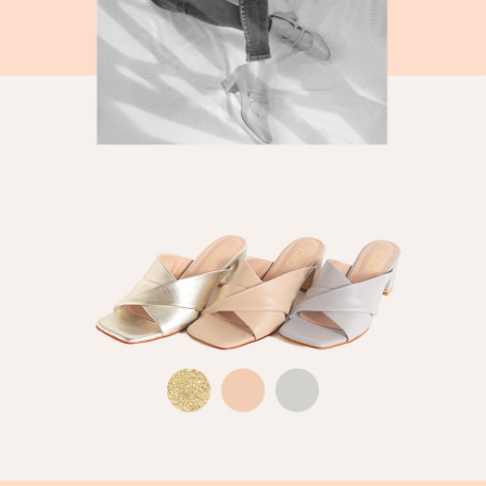
時審查核予不同之上限額度；若仍有額度不足之情形，本公司將視審查結果
請求用戶進行身份認證。
５．嚴禁一人註冊多個帳號或使用他人資訊註冊。若發現惡意使用之情形，
恩沛科技股份有限公司將有權停止該用戶之使用額度並採取法律行動。