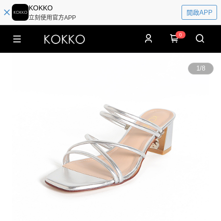
KOKKO
開啟APP
立刻使用官方APP
0
1
/
8