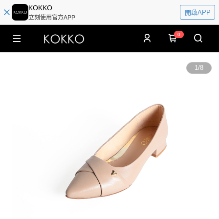
KOKKO
開啟APP
立刻使用官方APP
0
1
/
8