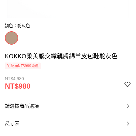
顏色：駝灰色
KOKKO柔美感交織親膚綿羊皮包鞋駝灰色
宅配滿NT$999免運
NT$4,980
NT$980
請選擇商品選項
尺寸表