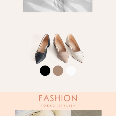
５．嚴禁一人註冊多個帳號或使用他人資訊註冊。若發現惡意使用之情形，
恩沛科技股份有限公司將有權停止該用戶之使用額度並採取法律行動。