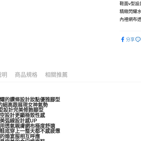
鞋面v型設
悠遊付
精緻閃耀
內裡網布透
AFTEE先
相關說明
【關於「A
ATM付款
分享
AFTEE
便利好安
１．簡單
２．便利
運送方式
３．安心
宅配通
說明
商品規格
相關推薦
【「AFT
每筆NT$1
１．於結帳
付」結帳
２．訂單
３．收到繳
耀的鑽條設計妝點優雅腳型
／ATM／
的細高跟展現女神氣勢
※ 請注意
型設計完美修飾腳型
絡購買商品
空設計更顯極致性感
先享後付
美弧線設計感UP
※ 交易是
用透氣親膚網布極度舒適
是否繳費成
鞋底穿上一整天都不感疲憊
的婚宴服相互呼應
付客戶支