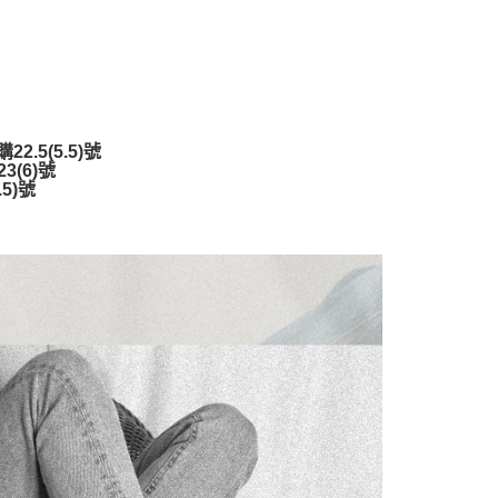
項】
恩沛科技股份有限公司提供之「AFTEE先享後付」服務完成之
依本服務之必要範圍內提供個人資料，並將交易相關給付款項請
讓予恩沛科技股份有限公司。
個人資料處理事宜，請瀏覽以下網址：
ee.tw/terms/#terms3
年的使用者請事先徵得法定代理人或監護人之同意方可使用
.5(5.5)號
E先享後付」，若未經同意申辦者引起之損失，本公司不負相關責
(6)號
5)號
AFTEE先享後付」時，將依據個別帳號之用戶狀況，依本公司
核予不同之上限額度；若仍有額度不足之情形，本公司將視審查
用戶進行身份認證。
一人註冊多個帳號或使用他人資訊註冊。若發現惡意使用之情
科技股份有限公司將有權停止該用戶之使用額度並採取法律行