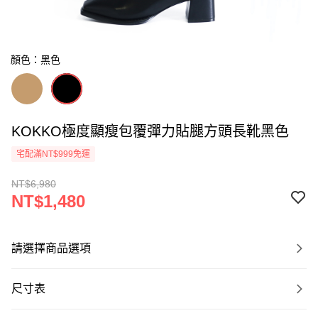
顏色：黑色
KOKKO極度顯瘦包覆彈力貼腿方頭長靴黑色
宅配滿NT$999免運
NT$6,980
NT$1,480
請選擇商品選項
尺寸表