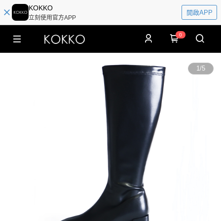
KOKKO
開啟APP
立刻使用官方APP
0
1
/
5