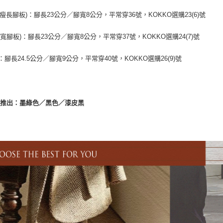
(瘦長腳板)：腳長23公分／腳寬8公分，平常穿36號，KOKKO選購23(6)號
(寬腳板)：腳長23公分／腳寬8公分，平常穿37號，KOKKO選購24(7)號
：腳長24.5公分／腳寬9公分，平常穿40號，KOKKO選購26(9)號
共推出：墨綠色／黑色／漆皮黑