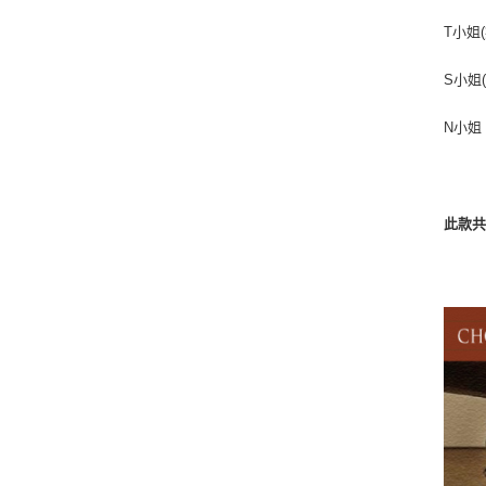
T小姐
S小姐
N小姐
此款