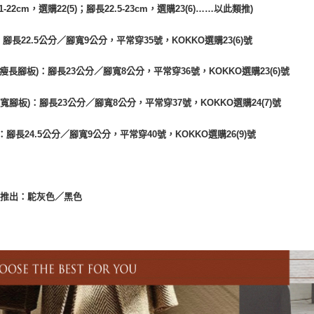
1-22cm，選購22(5)；腳長22.5-23cm，選購23(6)……以此類推)
：腳長22.5公分／腳寬9公分，平常穿35號，KOKKO選購23(6)號
(瘦長腳板)：腳長23公分／腳寬8公分，平常穿36號，KOKKO選購23(6)號
(寬腳板)：腳長23公分／腳寬8公分，平常穿37號，KOKKO選購24(7)號
：腳長24.5公分／腳寬9公分，平常穿40號，KOKKO選購26(9)號
共推出：駝灰色／黑色