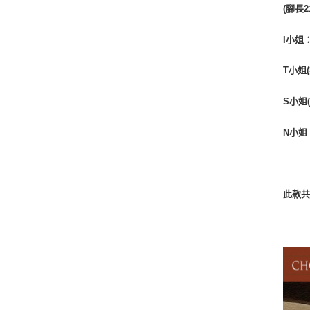
(腳長2
I小姐
T小姐
S小姐
N小姐
此款