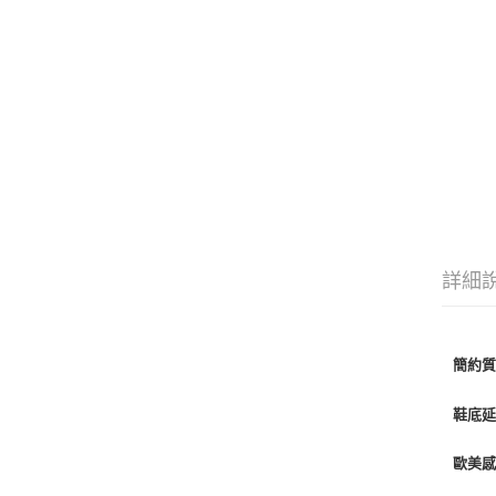
詳細
簡約
鞋底
歐美