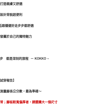
付客戶支
皮打造親膚又舒適
【注意事
１．透過由
鍊設計穿脫超便利
交易，需
求債權轉
低跟穩健好走步步都舒適
２．關於
https://aft
３．未成
散發屬於自己的獨特魅力
「AFTE
任。
４．使用「
即時審查
結果請求
一步 都是深刻的旅程 － KOKKO ~
５．嚴禁
形，恩沛
動。
款試穿報告】
議測量腳長公分數，最為準確～
正常；腳板較寬偏厚者，請選購大一個尺寸