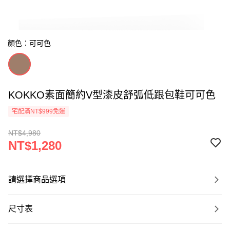
顏色：可可色
KOKKO素面簡約V型漆皮舒弧低跟包鞋可可色
宅配滿NT$999免運
NT$4,980
NT$1,280
請選擇商品選項
尺寸表