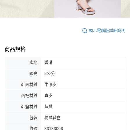
顯示電腦版詳細說明
商品規格
產地
香港
跟高
3公分
鞋面材質
牛漆皮
內裡材質
真皮
鞋墊材質
超纖
包裝
精緻鞋盒
貨號
33133006