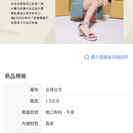
顯示電腦版詳細說明
商品規格
產地
台灣台北
跟高
1.5公分
鞋面材質
進口布料、牛皮
內裡材質
真皮