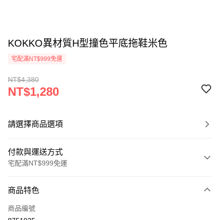
KOKKO異材質H型撞色平底拖鞋米色
宅配滿NT$999免運
NT$4,380
NT$1,280
請選擇商品選項
付款與運送方式
宅配滿NT$999免運
付款方式
商品特色
信用卡一次付款
商品編號
LINE Pay