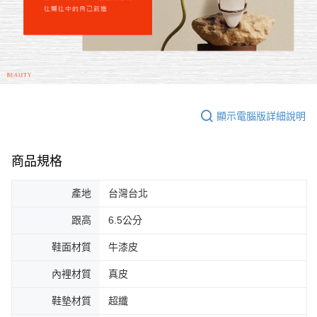
顯示電腦版詳細說明
商品規格
產地
台灣台北
跟高
6.5公分
鞋面材質
牛漆皮
內裡材質
真皮
鞋墊材質
超纖