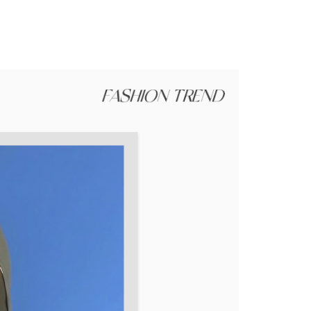
援中心」
https://netprotections.freshdesk.com/support/home
項】
恩沛科技股份有限公司提供之「AFTEE先享後付」服務完成之
依本服務之必要範圍內提供個人資料，並將交易相關給付款項請
讓予恩沛科技股份有限公司。
個人資料處理事宜，請瀏覽以下網址：
ee.tw/terms/#terms3
年的使用者請事先徵得法定代理人或監護人之同意方可使用
E先享後付」，若未經同意申辦者引起之損失，本公司不負相關責
AFTEE先享後付」時，將依據個別帳號之用戶狀況，依本公司
核予不同之上限額度；若仍有額度不足之情形，本公司將視審查
用戶進行身份認證。
一人註冊多個帳號或使用他人資訊註冊。若發現惡意使用之情
科技股份有限公司將有權停止該用戶之使用額度並採取法律行