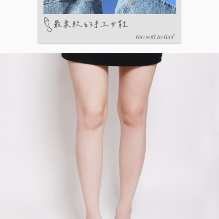
５．嚴禁一人註冊多個帳號或使用他人資訊註冊。若發現惡意使用之情形，
恩沛科技股份有限公司將有權停止該用戶之使用額度並採取法律行動。