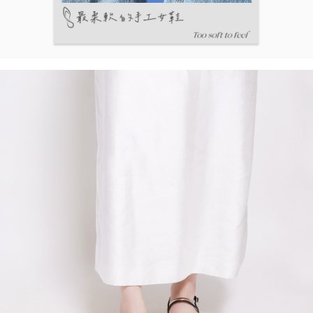
５．嚴禁一人註冊多個帳號或使用他人資訊註冊。若發現惡意使用之情形，
恩沛科技股份有限公司將有權停止該用戶之使用額度並採取法律行動。