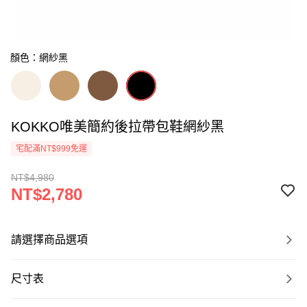
顏色：網紗黑
KOKKO唯美簡約後拉帶包鞋網紗黑
宅配滿NT$999免運
NT$4,980
NT$2,780
請選擇商品選項
尺寸表