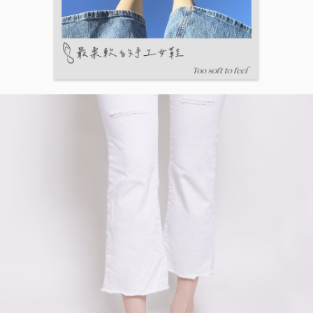
５．嚴禁一人註冊多個帳號或使用他人資訊註冊。若發現惡意使用之情形，
恩沛科技股份有限公司將有權停止該用戶之使用額度並採取法律行動。