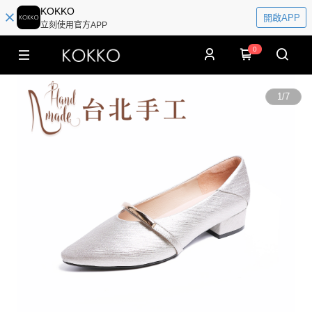
KOKKO
開啟APP
立刻使用官方APP
0
1
/
7