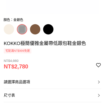
顏色：金銀色
KOKKO極簡優雅金屬帶低跟包鞋金銀色
宅配滿NT$999免運
NT$4,980
NT$2,780
請選擇商品選項
尺寸表