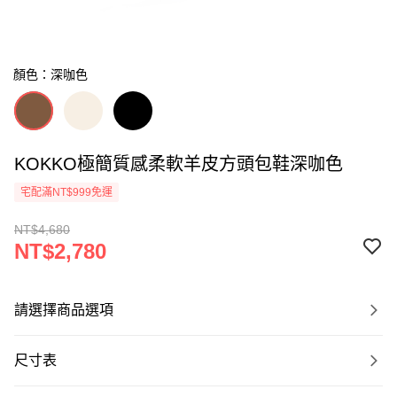
顏色：深咖色
KOKKO極簡質感柔軟羊皮方頭包鞋深咖色
宅配滿NT$999免運
NT$4,680
NT$2,780
請選擇商品選項
尺寸表