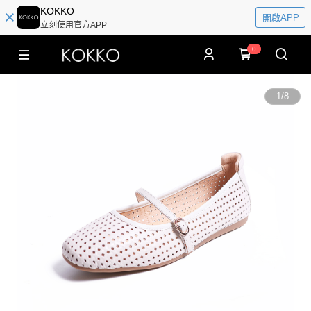
KOKKO
開啟APP
立刻使用官方APP
0
1
/
8