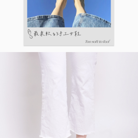
５．嚴禁一人註冊多個帳號或使用他人資訊註冊。若發現惡意使用之情形，
恩沛科技股份有限公司將有權停止該用戶之使用額度並採取法律行動。