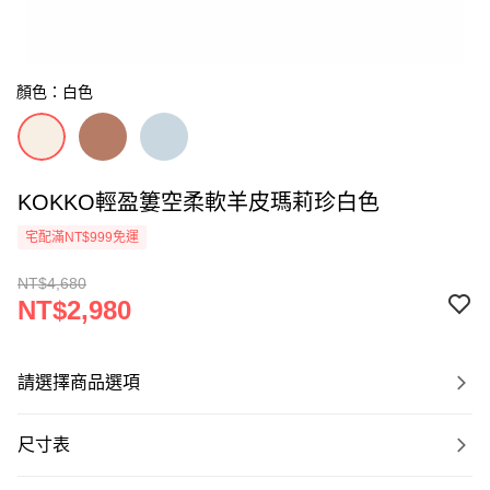
顏色：白色
KOKKO輕盈簍空柔軟羊皮瑪莉珍白色
宅配滿NT$999免運
NT$4,680
NT$2,980
請選擇商品選項
尺寸表