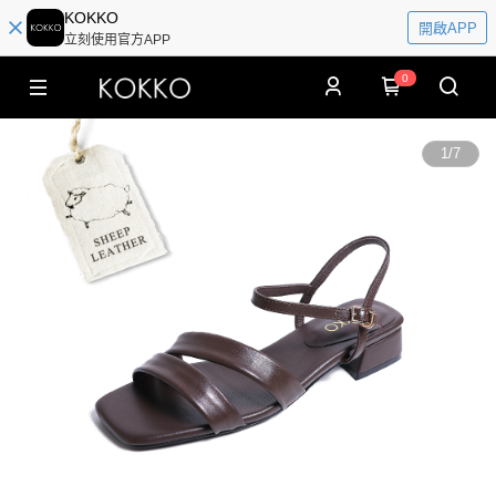
KOKKO
開啟APP
立刻使用官方APP
0
1
/
7