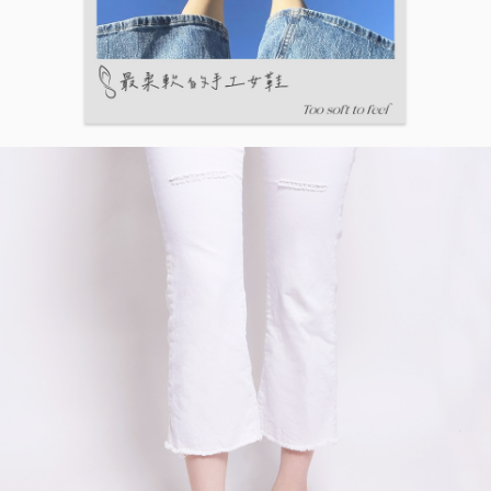
５．嚴禁一人註冊多個帳號或使用他人資訊註冊。若發現惡意使用之情形，
恩沛科技股份有限公司將有權停止該用戶之使用額度並採取法律行動。