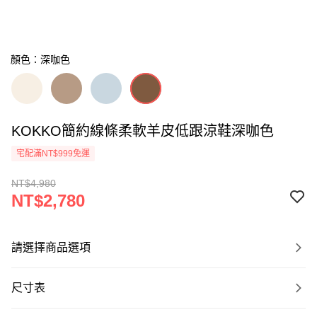
顏色：深咖色
KOKKO簡約線條柔軟羊皮低跟涼鞋深咖色
宅配滿NT$999免運
NT$4,980
NT$2,780
請選擇商品選項
尺寸表