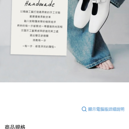
顯示電腦版詳細說明
商品規格