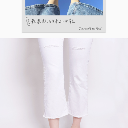
５．嚴禁一人註冊多個帳號或使用他人資訊註冊。若發現惡意使用之情形，
恩沛科技股份有限公司將有權停止該用戶之使用額度並採取法律行動。