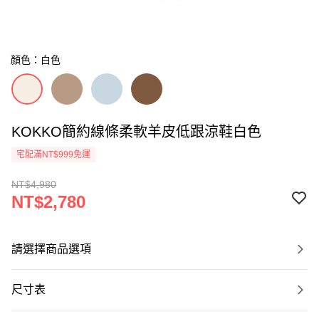
顏色：白色
KOKKO簡約線條柔軟羊皮低跟涼鞋白色
宅配滿NT$999免運
NT$4,980
NT$2,780
請選擇商品選項
尺寸表