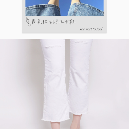
５．嚴禁一人註冊多個帳號或使用他人資訊註冊。若發現惡意使用之情形，
恩沛科技股份有限公司將有權停止該用戶之使用額度並採取法律行動。