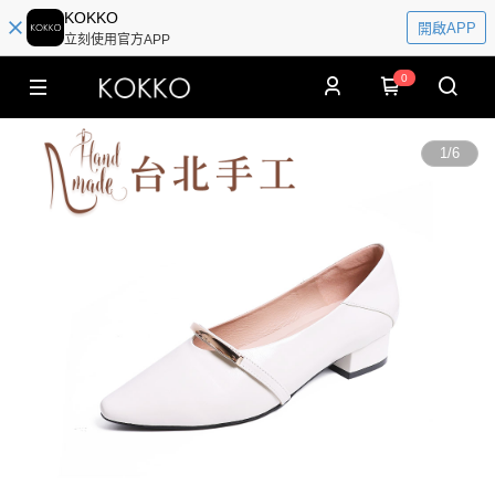
KOKKO
開啟APP
立刻使用官方APP
0
1
/
6