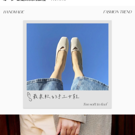
※ 請注意：結帳手續完成當下不需立刻繳費，但若您需要取消訂單，請聯絡
購買商品的店家。未經商家同意取消之訂單仍視為有效，需透過AFTEE先享
後付繳納相關費用。
※ 交易是否成功請以「AFTEE先享後付 」之結帳頁面顯示為準，若有關於
是否繳費成功／繳費後需取消欲退款等相關疑問，請聯繫「AFTEE先享後付
客戶支援中心」
https://netprotections.freshdesk.com/support/home
【注意事項】
１．透過由恩沛科技股份有限公司提供之「AFTEE先享後付」服務完成之交
易，需依本服務之必要範圍內提供個人資料，並將交易相關給付款項請求債
權轉讓予恩沛科技股份有限公司。
２．關於個人資料處理事宜，請瀏覽以下網址：
https://aftee.tw/terms/#terms3
３．未成年的使用者請事先徵得法定代理人或監護人之同意方可使用
「AFTEE先享後付」，若未經同意申辦者引起之損失，本公司不負相關責
任。
４．使用「AFTEE先享後付」時，將依據個別帳號之用戶狀況，依本公司即
時審查核予不同之上限額度；若仍有額度不足之情形，本公司將視審查結果
請求用戶進行身份認證。
５．嚴禁一人註冊多個帳號或使用他人資訊註冊。若發現惡意使用之情形，
恩沛科技股份有限公司將有權停止該用戶之使用額度並採取法律行動。