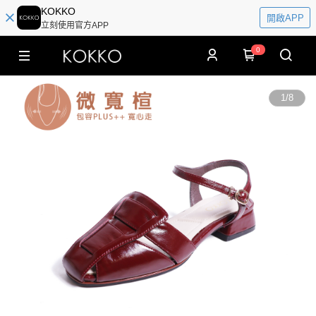
KOKKO
開啟APP
立刻使用官方APP
0
1
/
8