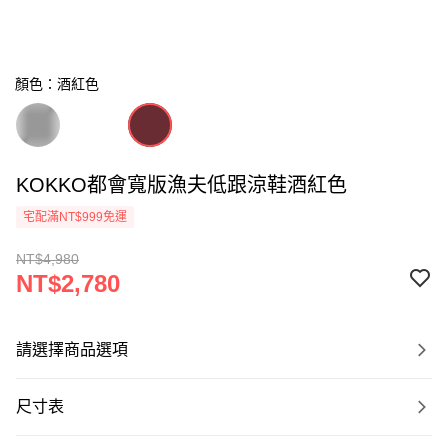
顏色：酒紅色
KOKKO都會寬版漁夫低跟涼鞋酒紅色
宅配滿NT$999免運
NT$4,980
NT$2,780
請選擇商品選項
尺寸表