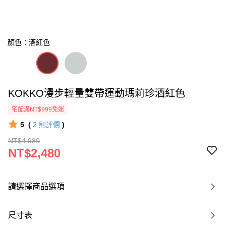
顏色：酒紅色
KOKKO漫步輕量雙帶運動瑪莉珍酒紅色
宅配滿NT$999免運
5
(
2
則評價
)
NT$4,980
NT$2,480
請選擇商品選項
尺寸表