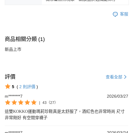
客服
商品相關分類 (1)
新品上市
評價
查看全部
5
(
2
則評價
)
m********7
2026/03/27
|
43（27）
這雙KOKKO運動瑪莉珍鞋真是太舒服了，酒紅色也非常時尚 尺寸
非常剛好 有空間穿襪子
m********7
2026/03/24