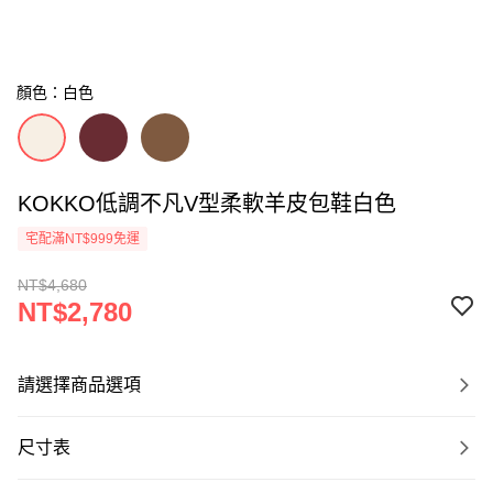
顏色：白色
KOKKO低調不凡V型柔軟羊皮包鞋白色
宅配滿NT$999免運
NT$4,680
NT$2,780
請選擇商品選項
尺寸表