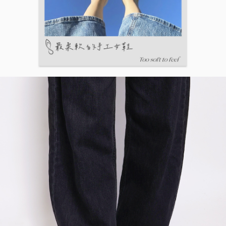
５．嚴禁一人註冊多個帳號或使用他人資訊註冊。若發現惡意使用之情形，
恩沛科技股份有限公司將有權停止該用戶之使用額度並採取法律行動。