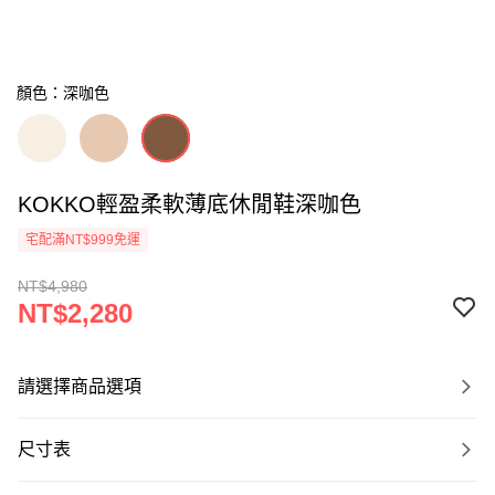
顏色：深咖色
KOKKO輕盈柔軟薄底休閒鞋深咖色
宅配滿NT$999免運
NT$4,980
NT$2,280
請選擇商品選項
尺寸表