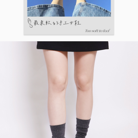
５．嚴禁一人註冊多個帳號或使用他人資訊註冊。若發現惡意使用之情形，
恩沛科技股份有限公司將有權停止該用戶之使用額度並採取法律行動。