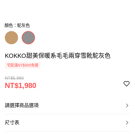
顏色：駝灰色
KOKKO甜美保暖系毛毛兩穿雪靴駝灰色
宅配滿NT$999免運
NT$5,980
NT$1,980
請選擇商品選項
尺寸表