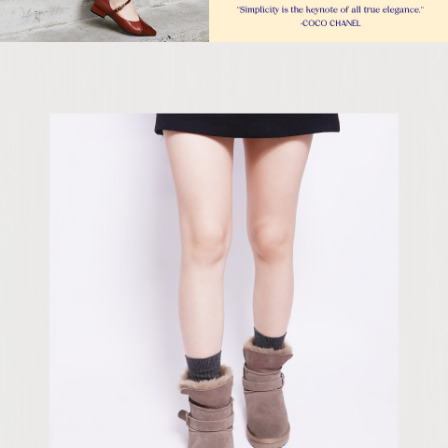
５．嚴禁一人註冊多個帳號或使用他人資訊註冊。若發現惡意使用之情形，
恩沛科技股份有限公司將有權停止該用戶之使用額度並採取法律行動。