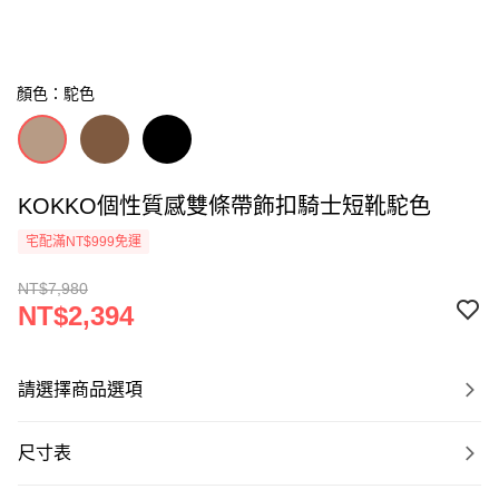
顏色：駝色
KOKKO個性質感雙條帶飾扣騎士短靴駝色
宅配滿NT$999免運
NT$7,980
NT$2,394
請選擇商品選項
尺寸表