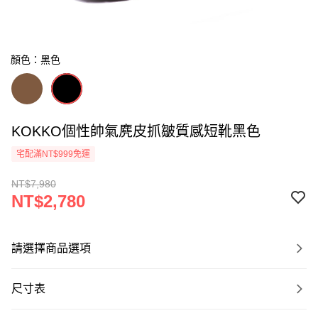
顏色：黑色
KOKKO個性帥氣麂皮抓皺質感短靴黑色
宅配滿NT$999免運
NT$7,980
NT$2,780
請選擇商品選項
尺寸表