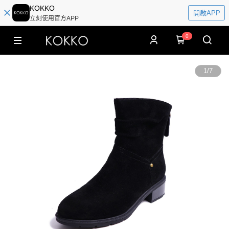
KOKKO
開啟APP
立刻使用官方APP
0
1
/
7