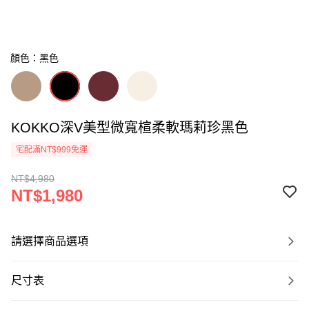
顏色：黑色
KOKKO深V美型微寬楦柔軟瑪莉珍黑色
宅配滿NT$999免運
NT$4,980
NT$1,980
請選擇商品選項
尺寸表