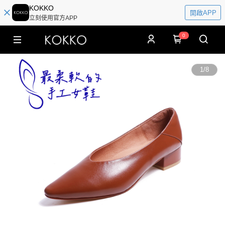
KOKKO
開啟APP
立刻使用官方APP
0
1
/
8