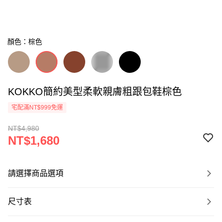
顏色：棕色
KOKKO簡約美型柔軟親膚粗跟包鞋棕色
宅配滿NT$999免運
NT$4,980
NT$1,680
請選擇商品選項
尺寸表