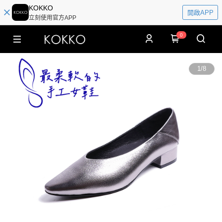
KOKKO
開啟APP
立刻使用官方APP
0
1
/
8