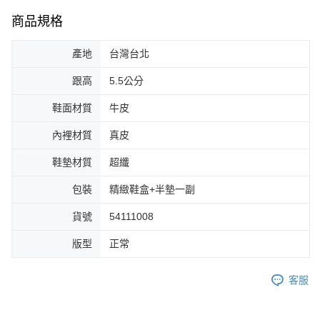
商品規格
產地
台灣台北
跟高
5.5公分
鞋面材質
牛皮
內裡材質
真皮
鞋墊材質
超纖
包裝
精緻鞋盒+半墊一副
貨號
54111008
版型
正常
客服