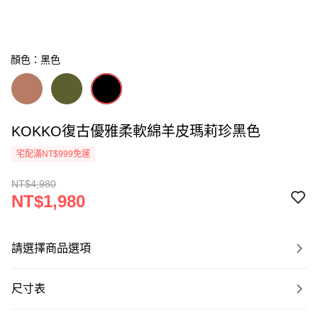
顏色：黑色
KOKKO復古優雅柔軟綿羊皮瑪莉珍黑色
宅配滿NT$999免運
NT$4,980
NT$1,980
請選擇商品選項
尺寸表