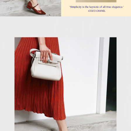
５．嚴禁一人註冊多個帳號或使用他人資訊註冊。若發現惡意使用之情形，
恩沛科技股份有限公司將有權停止該用戶之使用額度並採取法律行動。