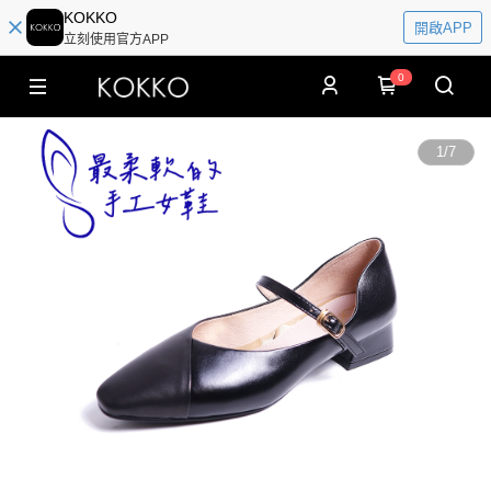
KOKKO
開啟APP
立刻使用官方APP
0
1
/
7