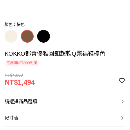
顏色：棕色
KOKKO都會優雅圓釦超軟Q樂福鞋棕色
宅配滿NT$999免運
NT$4,980
NT$1,494
請選擇商品選項
尺寸表