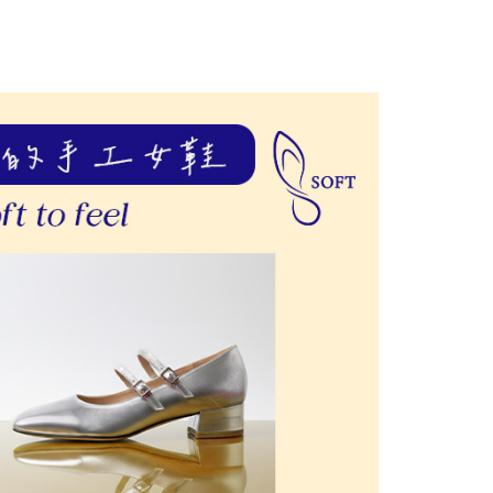
援中心」
https://netprotections.freshdesk.com/support/home
項】
恩沛科技股份有限公司提供之「AFTEE先享後付」服務完成之
依本服務之必要範圍內提供個人資料，並將交易相關給付款項請
讓予恩沛科技股份有限公司。
個人資料處理事宜，請瀏覽以下網址：
ee.tw/terms/#terms3
年的使用者請事先徵得法定代理人或監護人之同意方可使用
E先享後付」，若未經同意申辦者引起之損失，本公司不負相關責
AFTEE先享後付」時，將依據個別帳號之用戶狀況，依本公司
核予不同之上限額度；若仍有額度不足之情形，本公司將視審查
用戶進行身份認證。
一人註冊多個帳號或使用他人資訊註冊。若發現惡意使用之情
科技股份有限公司將有權停止該用戶之使用額度並採取法律行