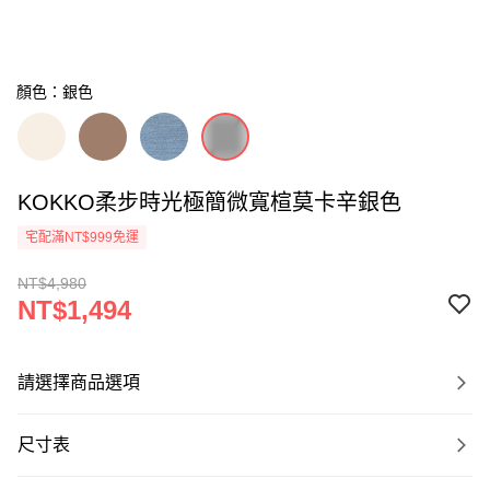
顏色：銀色
KOKKO柔步時光極簡微寬楦莫卡辛銀色
宅配滿NT$999免運
NT$4,980
NT$1,494
請選擇商品選項
尺寸表