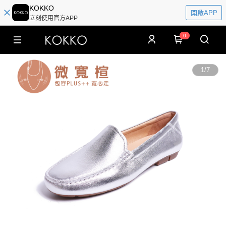
KOKKO
開啟APP
立刻使用官方APP
0
1
/
7