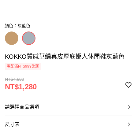
顏色：灰藍色
KOKKO質感草編真皮厚底懶人休閒鞋灰藍色
宅配滿NT$999免運
NT$4,680
NT$1,280
請選擇商品選項
尺寸表