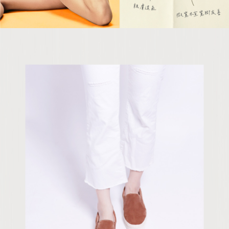
５．嚴禁一人註冊多個帳號或使用他人資訊註冊。若發現惡意使用之情形，
恩沛科技股份有限公司將有權停止該用戶之使用額度並採取法律行動。