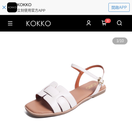
KOKKO
開啟APP
立刻使用官方APP
0
1
/
10