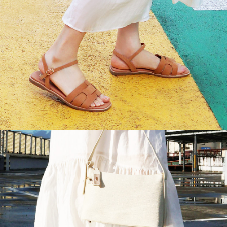
時審查核予不同之上限額度；若仍有額度不足之情形，本公司將視審查結果
請求用戶進行身份認證。
５．嚴禁一人註冊多個帳號或使用他人資訊註冊。若發現惡意使用之情形，
恩沛科技股份有限公司將有權停止該用戶之使用額度並採取法律行動。