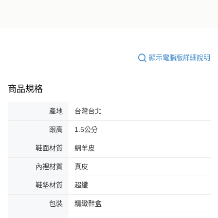
顯示電腦版詳細說明
商品規格
產地
台灣台北
跟高
1.5公分
鞋面材質
綿羊皮
內裡材質
真皮
鞋墊材質
超纖
包裝
精緻鞋盒