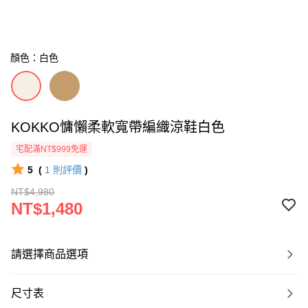
顏色：白色
KOKKO慵懶柔軟寬帶編織涼鞋白色
宅配滿NT$999免運
5
(
1
則評價
)
NT$4,980
NT$1,480
請選擇商品選項
尺寸表