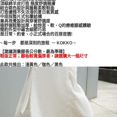
頂級綿羊皮打造 極度舒適親膚
每筆NT$100，滿NT$999(含以上)免運費
【「AFTEE先享後付」結帳流程】
結合跳色設計與蓬鬆柔軟鞋面
１．於結帳方式選擇「AFTEE先享後付」後，將跳轉至「AFTEE先享後付」
打造優雅不失活潑的夏日氣質感
結帳頁面，進行簡訊認證並確認金額後，即可完成結帳。
中底採整片式包覆結構
２．訂單成立數日內，您將收到繳費通知簡訊。
兼具視覺設計與穿著舒適度
３．收到繳費通知簡訊後14天內，點擊此簡訊中的連結，可透過四大超商／
極舒適鞋墊加厚，給妳澎、軟、Q的療癒腳感體驗
ATM／網路銀行／等多元方式進行付款，方視為交易完成。
簡約外型中蘊含細節巧思
※ 請注意：結帳手續完成當下不需立刻繳費，但若您需要取消訂單，請聯絡
是日常、約會、小正式場合的百搭首選!
購買商品的店家。未經商家同意取消之訂單仍視為有效，需透過AFTEE先享
後付繳納相關費用。
~ 每一步 都是深刻的旅程 － KOKKO ~
※ 交易是否成功請以「AFTEE先享後付 」之結帳頁面顯示為準，若有關於
是否繳費成功／繳費後需取消欲退款等相關疑問，請聯繫「AFTEE先享後付
【建議測量腳長公分數，最為準確】
鞋版正常；腳板較寬偏厚者，請選購大一個尺寸
客戶支援中心」
https://netprotections.freshdesk.com/support/home
此款共推出：淺黃色／咖色／黑色
【注意事項】
１．透過由恩沛科技股份有限公司提供之「AFTEE先享後付」服務完成之交
易，需依本服務之必要範圍內提供個人資料，並將交易相關給付款項請求債
權轉讓予恩沛科技股份有限公司。
２．關於個人資料處理事宜，請瀏覽以下網址：
https://aftee.tw/terms/#terms3
３．未成年的使用者請事先徵得法定代理人或監護人之同意方可使用
「AFTEE先享後付」，若未經同意申辦者引起之損失，本公司不負相關責
任。
４．使用「AFTEE先享後付」時，將依據個別帳號之用戶狀況，依本公司即
時審查核予不同之上限額度；若仍有額度不足之情形，本公司將視審查結果
請求用戶進行身份認證。