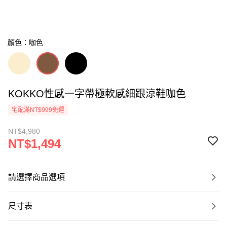
顏色：咖色
KOKKO性感一字帶極軟感細跟涼鞋咖色
宅配滿NT$999免運
NT$4,980
NT$1,494
請選擇商品選項
尺寸表