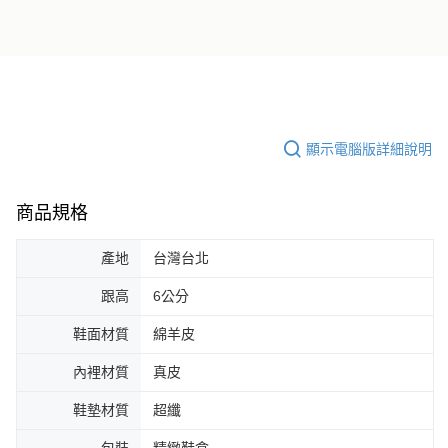
顯示電腦版詳細說明
商品規格
產地
台灣台北
跟高
6公分
鞋面材質
綿羊皮
內裡材質
真皮
鞋墊材質
超纖