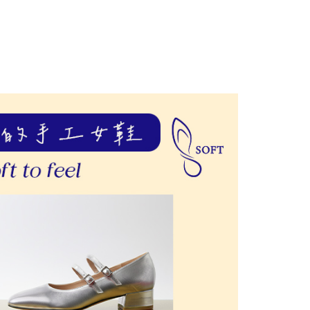
援中心」
https://netprotections.freshdesk.com/support/home
項】
恩沛科技股份有限公司提供之「AFTEE先享後付」服務完成之
依本服務之必要範圍內提供個人資料，並將交易相關給付款項請
讓予恩沛科技股份有限公司。
個人資料處理事宜，請瀏覽以下網址：
ee.tw/terms/#terms3
年的使用者請事先徵得法定代理人或監護人之同意方可使用
E先享後付」，若未經同意申辦者引起之損失，本公司不負相關責
AFTEE先享後付」時，將依據個別帳號之用戶狀況，依本公司
核予不同之上限額度；若仍有額度不足之情形，本公司將視審查
用戶進行身份認證。
一人註冊多個帳號或使用他人資訊註冊。若發現惡意使用之情
科技股份有限公司將有權停止該用戶之使用額度並採取法律行