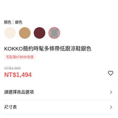
顏色：銀色
KOKKO簡約時髦多條帶低跟涼鞋銀色
宅配滿NT$999免運
NT$4,980
NT$1,494
請選擇商品選項
尺寸表