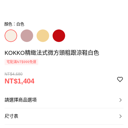
顏色：白色
KOKKO精緻法式微方頭粗跟涼鞋白色
宅配滿NT$999免運
NT$4,680
NT$1,404
請選擇商品選項
尺寸表