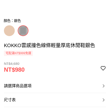
顏色：銀色
KOKKO雲感撞色線條輕量厚底休閒鞋銀色
宅配滿NT$999免運
NT$4,680
NT$980
請選擇商品選項
尺寸表