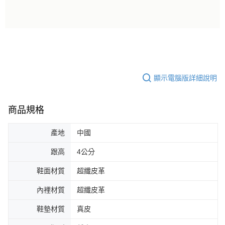
顯示電腦版詳細說明
商品規格
產地
中國
跟高
4公分
鞋面材質
超纖皮革
內裡材質
超纖皮革
鞋墊材質
真皮