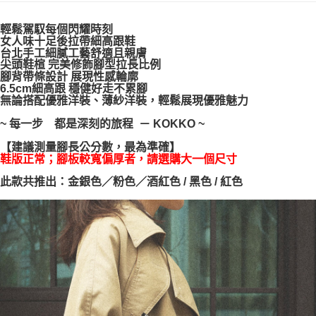
宅配通
每筆NT$100，滿NT$999(含以上)免運費
【「AFTEE先享後付」結帳流程】
輕鬆駕馭每個閃耀時刻
１．於結帳方式選擇「AFTEE先享後付」後，將跳轉至「AFTEE先享後付」
女人味十足後拉帶細高跟鞋
結帳頁面，進行簡訊認證並確認金額後，即可完成結帳。
台北手工細膩工藝舒適且親膚
２．訂單成立數日內，您將收到繳費通知簡訊。
尖頭鞋楦 完美修飾腳型拉長比例
腳背帶條設計 展現性感輪廓
３．收到繳費通知簡訊後14天內，點擊此簡訊中的連結，可透過四大超商／
6.5cm細高跟 穩健好走不累腳
ATM／網路銀行／等多元方式進行付款，方視為交易完成。
無論搭配優雅洋裝、薄紗洋裝，輕鬆展現優雅魅力
※ 請注意：結帳手續完成當下不需立刻繳費，但若您需要取消訂單，請聯絡
購買商品的店家。未經商家同意取消之訂單仍視為有效，需透過AFTEE先享
~ 每一步 都是深刻的旅程 － KOKKO ~
後付繳納相關費用。
※ 交易是否成功請以「AFTEE先享後付 」之結帳頁面顯示為準，若有關於
【建議測量腳長公分數，最為準確】
是否繳費成功／繳費後需取消欲退款等相關疑問，請聯繫「AFTEE先享後付
鞋版正常；腳板較寬偏厚者，請選購大一個尺寸
客戶支援中心」
https://netprotections.freshdesk.com/support/home
此款共推出：金銀色／粉色／酒紅色 / 黑色 / 紅色
【注意事項】
１．透過由恩沛科技股份有限公司提供之「AFTEE先享後付」服務完成之交
易，需依本服務之必要範圍內提供個人資料，並將交易相關給付款項請求債
權轉讓予恩沛科技股份有限公司。
２．關於個人資料處理事宜，請瀏覽以下網址：
https://aftee.tw/terms/#terms3
３．未成年的使用者請事先徵得法定代理人或監護人之同意方可使用
「AFTEE先享後付」，若未經同意申辦者引起之損失，本公司不負相關責
任。
４．使用「AFTEE先享後付」時，將依據個別帳號之用戶狀況，依本公司即