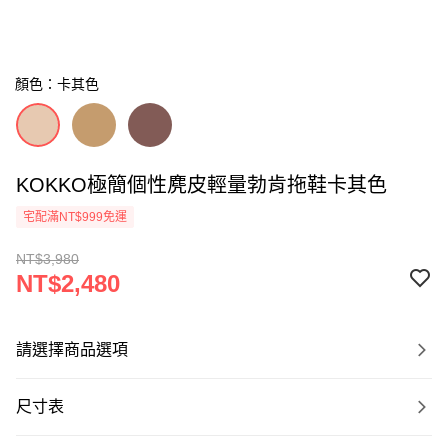
顏色：卡其色
KOKKO極簡個性麂皮輕量勃肯拖鞋卡其色
宅配滿NT$999免運
NT$3,980
NT$2,480
請選擇商品選項
尺寸表