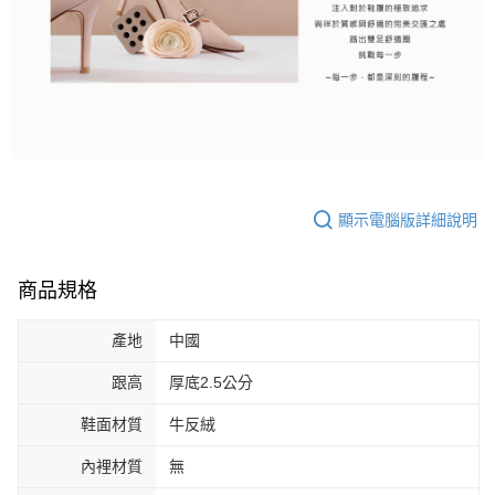
顯示電腦版詳細說明
商品規格
產地
中國
跟高
厚底2.5公分
鞋面材質
牛反絨
內裡材質
無