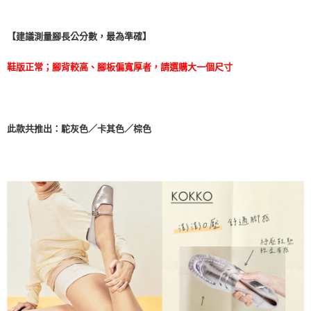
５．嚴禁一人註冊多個帳號或使用他人資訊註冊。若發現惡意使用之情形，
恩沛科技股份有限公司將有權停止該用戶之使用額度並採取法律行動。
【建議測量腳長公分數，最為準確】
鞋版正常；腳背較高、腳板偏寬厚者，請選購大一個尺寸
此款共推出：駝灰色／卡其色／棕色