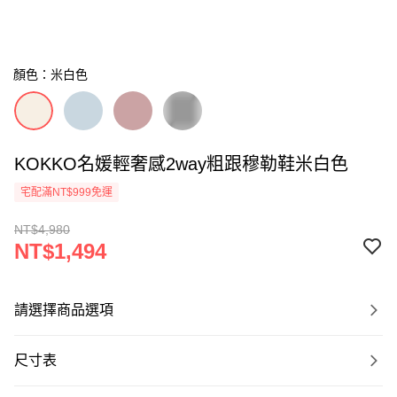
顏色：米白色
KOKKO名媛輕奢感2way粗跟穆勒鞋米白色
宅配滿NT$999免運
NT$4,980
NT$1,494
請選擇商品選項
尺寸表