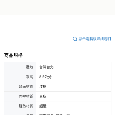
顯示電腦版詳細說明
商品規格
產地
台灣台北
跟高
8.5公分
鞋面材質
漆皮
內裡材質
真皮
鞋墊材質
超纖