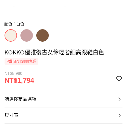
顏色：白色
KOKKO優雅復古女伶輕奢細高跟鞋白色
宅配滿NT$999免運
NT$5,980
NT$1,794
請選擇商品選項
尺寸表