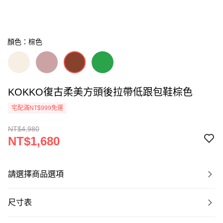
顏色：棕色
KOKKO復古柔美方頭後拉帶低跟包鞋棕色
宅配滿NT$999免運
NT$4,980
NT$1,680
請選擇商品選項
尺寸表